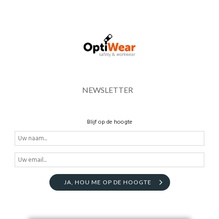
NEWSLETTER
Blijf op de hoogte
JA, HOU ME OP DE HOOGTE