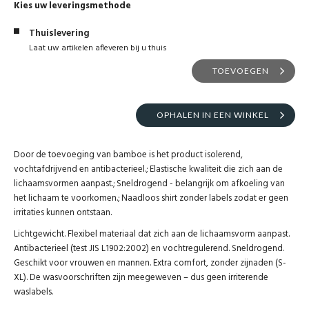
Kies uw leveringsmethode
Thuislevering
Laat uw artikelen afleveren bij u thuis
TOEVOEGEN
OPHALEN IN EEN WINKEL
Door de toevoeging van bamboe is het product isolerend,
vochtafdrijvend en antibacterieel.; Elastische kwaliteit die zich aan de
lichaamsvormen aanpast.; Sneldrogend - belangrijk om afkoeling van
het lichaam te voorkomen.; Naadloos shirt zonder labels zodat er geen
irritaties kunnen ontstaan.
Lichtgewicht. Flexibel materiaal dat zich aan de lichaamsvorm aanpast.
Antibacterieel (test JIS L1902:2002) en vochtregulerend. Sneldrogend.
Geschikt voor vrouwen en mannen. Extra comfort, zonder zijnaden (S-
XL). De wasvoorschriften zijn meegeweven – dus geen irriterende
waslabels.