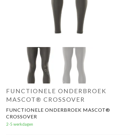
Over ons
Mijn bedrijfspagina
FUNCTIONELE ONDERBROEK
MASCOT® CROSSOVER
FUNCTIONELE ONDERBROEK MASCOT®
CROSSOVER
2-5 werkdagen