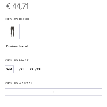
€ 44,71
KIES UW KLEUR
Donkerantraciet
KIES UW MAAT
S/M
L/XL
2XL/3XL
KIES UW AANTAL