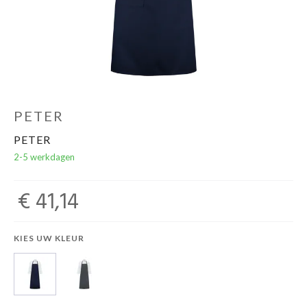
Over ons
Mijn bedrijfspagina
PETER
PETER
2-5 werkdagen
€ 41,14
KIES UW KLEUR