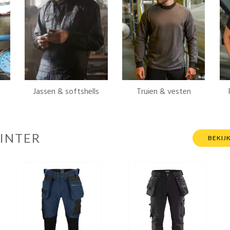
Jassen & softshells
Truien & vesten
INTER
BEKIJ