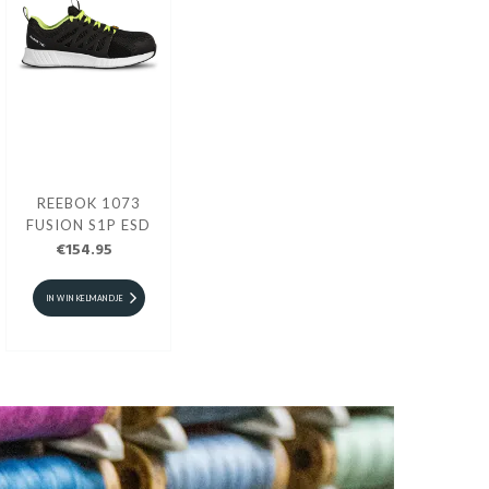
REEBOK 1073
FUSION S1P ESD
€154.95
IN WINKELMANDJE