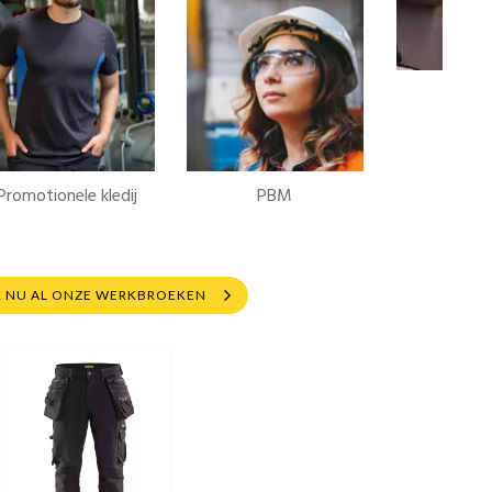
Promotionele kledij
PBM
K NU AL ONZE WERKBROEKEN