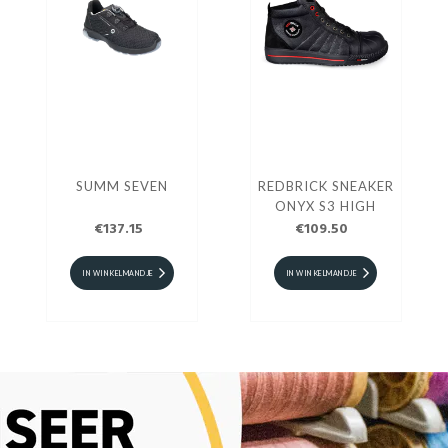
SUMM SEVEN
REDBRICK SNEAKER
ONYX S3 HIGH
€137.15
€109.50
IN WINKELMANDJE
IN WINKELMANDJE