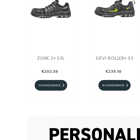
ZONE 2+ S3L
SIEVI ROLLER+ S3
€202.56
€239.10
IN WINKELMANDJE
IN WINKELMANDJE