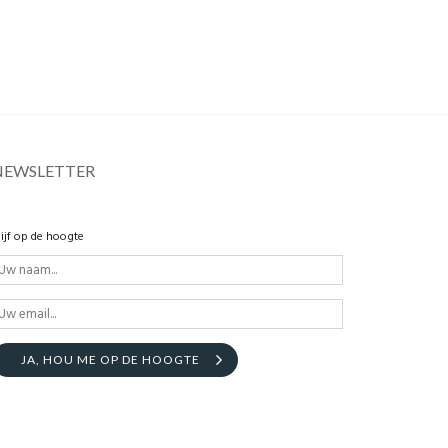
NEWSLETTER
lijf op de hoogte
JA, HOU ME OP DE HOOGTE