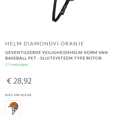
Over ons
Mijn bedrijfspagina
HELM DIAMONDVI ORANJE
GEVENTILEERDE VEILIGHEIDSHELM VORM VAN
BASEBALL PET - SLUITSYSTEEM TYPE ROTOR
2-5 werkdagen
€ 28,92
KIES UW KLEUR