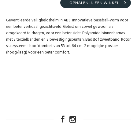
OPHALEN IN EEN WINKEL
Geventileerde veiligheidshelm in ABS. Innovatieve baseball-vorm voor
een beter verticaal gezichtsveld. Getest om zowel gewoon als
omgekeerd te dragen, voor een beter zicht. Polyamide binnenharnas
met 3 textielbanden en 8 bevestigingspunten. Badstof zweetband. Rotor
sluitsysteem : hoofdomtrek van 53 tot 64 cm. 2 mogelijke posities
(hoog/laag) voor een beter comfort.